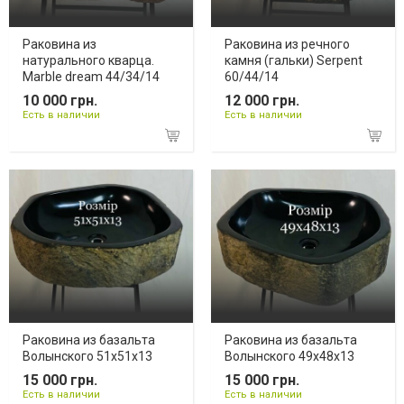
Раковина из
Раковина из речного
натурального кварца.
камня (гальки) Serpent
Marble dream 44/34/14
60/44/14
10 000 грн.
12 000 грн.
Есть в наличии
Есть в наличии
Раковина из базальта
Раковина из базальта
Волынского 51х51х13
Волынского 49х48х13
15 000 грн.
15 000 грн.
Есть в наличии
Есть в наличии