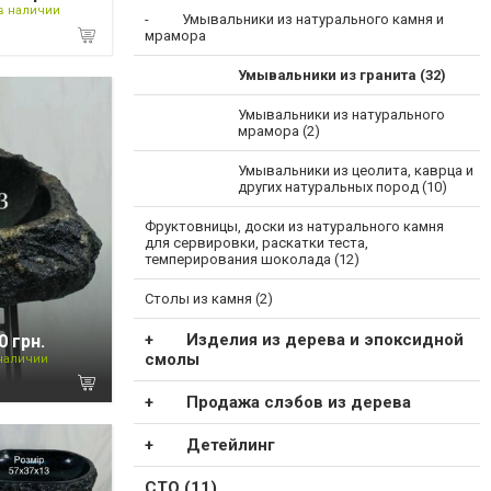
в наличии
Умывальники из натурального камня и
мрамора
Умывальники из гранита (32)
Умывальники из натурального
мрамора (2)
Умывальники из цеолита, каврца и
других натуральных пород (10)
Фруктовницы, доски из натурального камня
для сервировки, раскатки теста,
темперирования шоколада (12)
Столы из камня (2)
Изделия из дерева и эпоксидной
0 грн.
смолы
 наличии
Продажа слэбов из дерева
Детейлинг
СТО (11)