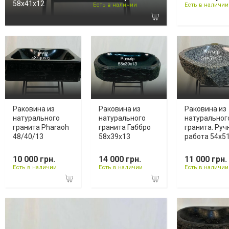
58х41х12
Есть в наличии
Есть в наличии
Раковина из
Раковина из
Раковина из
натурального
натурального
натуральног
гранита Pharaoh
гранита Габбро
гранита. Руч
48/40/13
58х39х13
работа 54х5
10 000 грн.
14 000 грн.
11 000 грн.
Есть в наличии
Есть в наличии
Есть в наличии