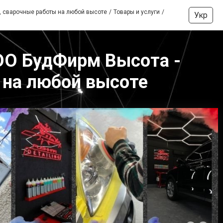
, сварочные работы на любой высоте
Товары и услуги
Укр
ООО БудФирм Высота -
 на любой высоте