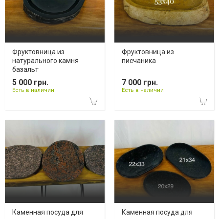
Фруктовница из
Фруктовница из
натурального камня
писчаника
базальт
5 000 грн.
7 000 грн.
Есть в наличии
Есть в наличии
Каменная посуда для
Каменная посуда для