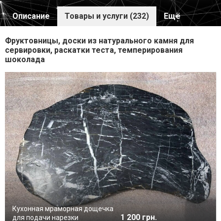
Описание
Товары и услуги (232)
Ещё
Фруктовницы, доски из натурального камня для
сервировки, раскатки теста, темперирования
шоколада
Кухонная мраморная дощечка
1 200 грн.
для подачи нарезки