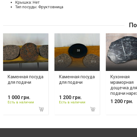
Крышка: Нет
Тип посуды: Фруктовница
По
Каменная посуда
Каменная посуда
Кухонная
для подачи
для подачи
мраморная
дощечка дл
подачи наре
1 000 грн.
1 200 грн.
1 200 грн.
Есть в наличии
Есть в наличии