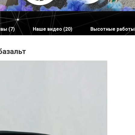
вы (7)
Наше видео (20)
Высотные работы
базальт