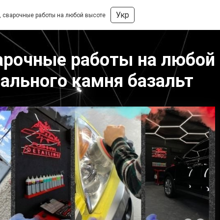
Укр
, сварочные работы на любой высоте
арочные работы на любой
рального камня базальт