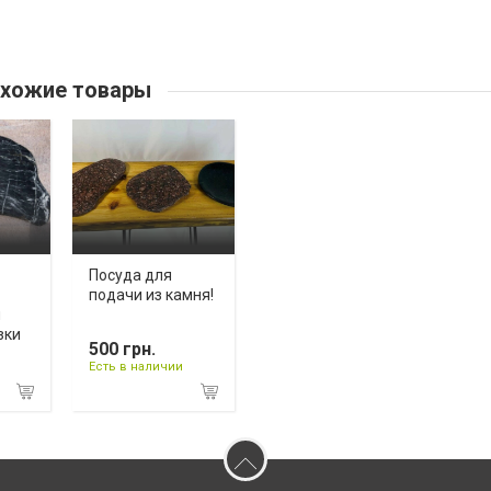
хожие товары
Посуда для
подачи из камня!
я
зки
500 грн.
Есть в наличии