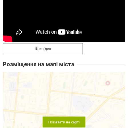
Ще відео
Розміщення на мапі міста
Показати на карті