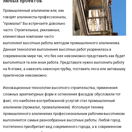
.
любых проектов
Промышленный альпинизм или, как
говорят альпинисты-профессионалы,
"промальп" Вы встречаете довольно
часто. Строительные, рекламные,
клининговые компании часто
выполняют высотные работы методом промышленного альпинизма.
Данная технология выполнения высотных работ укоренилась в
современном мире так, что без нее невозможно представить как будет
выполняться та или иная работа. Представьте нужно выполнить работу
на N-этаже, а навесить навесную трубку, поставить леса или автовышку
практически невозможно.
Инновационные технологии высотного строительства, применения
сложных архитектурных форм и остекления фасадов обусловили тот
факт, что наиболее востребованной услугой стал промышленный
альпинизм (промальп, промальпинизм). Используя технику
промышленного альпинизма профессиональным рабочим-высотником
выполняются самые разнообразные высотные работы. Любой город
постепенно приобретает вид современного города, а в современном