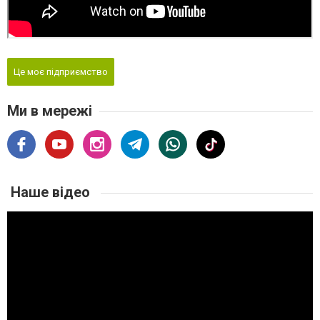
Це моє підприємство
Ми в мережі
Наше відео