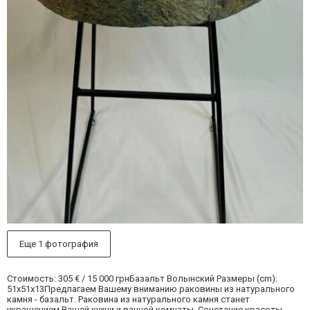
Еще 1 фотография
Стоимость: 305 € / 15 000 грнБазальт Волынский Размеры (cm):
51х51х13Предлагаем Вашему вниманию раковины из натурального
камня - базальт. Раковина из натурального камня станет
украшением Вашей кухни и ванной комнаты. Сочетание красоты,