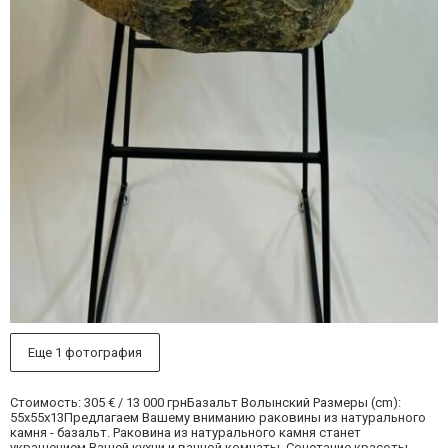
Еще 1 фотография
Стоимость: 305 € / 13 000 грнБазальт Волынский Размеры (cm):
55х55х13Предлагаем Вашему вниманию раковины из натурального
камня - базальт. Раковина из натурального камня станет
украшением Вашей кухни и ванной комнаты. Сочетание красоты,