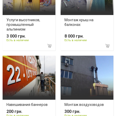
Услуги высотников,
Монтаж крыш на
промышленный
балконах
альпинизм
3 000 грн.
8 000 грн.
Есть в наличии
Есть в наличии
Навешивания баннеров
Монтаж воздуховодов
200 грн.
300 грн.
Есть в наличии
Есть в наличии