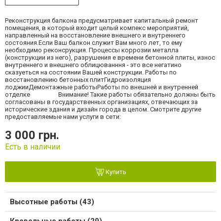
Реконструкция балкона предусматривает капитальный ремонт
помещения, в который входит целый компекс мероприятий,
направленный на восстановление внешнего и внутреннего
состояния.Если Ваш балкон служит Вам много лет, то ему
необходимо реконсрукция. Процессы коррозии металла
(конструкции из него), разрушения е времени бетонной плиты, износ
внутреннего и внешнего облицюванння - это все негатино
сказуеться на состоянии Вашей конструкции. Работы по
восстановлению бетонных плитГидроизоляция
лоджииДемонтажные работыРаботы по внешней и внутренней
отделке Внимание! Такие работы обязательно должны быть
согласованы в государственных организациях, отвечающих за
исторические здания и дизайн города в целом. Смотрите другие
предоставляемые нами услуги в сети:
3 000 грн.
Есть в наличии
Купить
Высотные работы (43)
Кровельные работы (29)