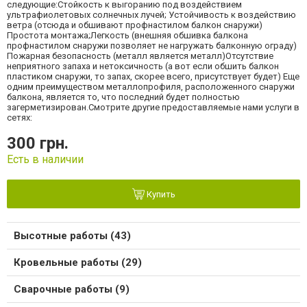
следующие:Стойкость к выгоранию под воздействием
ультрафиолетовых солнечных лучей; Устойчивость к воздействию
ветра (отсюда и обшивают профнастилом балкон снаружи)
Простота монтажа;Легкость (внешняя обшивка балкона
профнастилом снаружи позволяет не нагружать балконную ограду)
Пожарная безопасность (металл является металл)Отсутствие
неприятного запаха и нетоксичность (а вот если обшить балкон
пластиком снаружи, то запах, скорее всего, присутствует будет) Еще
одним преимуществом металлопрофиля, расположенного снаружи
балкона, является то, что последний будет полностью
загерметизирован.Смотрите другие предоставляемые нами услуги в
сетях:
300 грн.
Есть в наличии
Купить
Высотные работы (43)
Кровельные работы (29)
Сварочные работы (9)