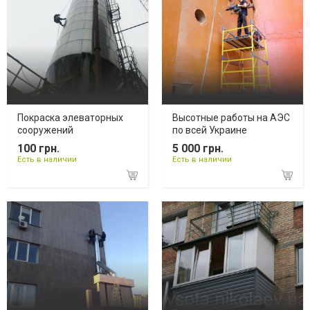
Покраска элеваторных
Высотные работы на АЭС
сооружений
по всей Украине
100 грн.
5 000 грн.
Есть в наличии
Есть в наличии