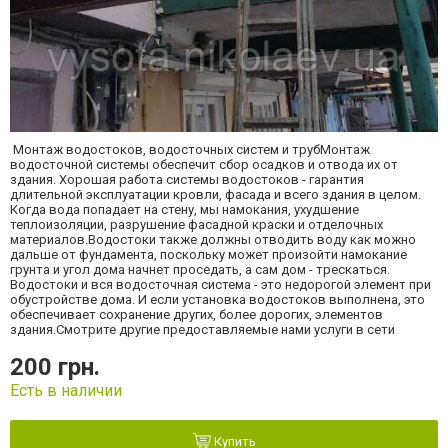
Монтаж водостоков, водосточных систем и трубМонтаж
водосточной системы обеспечит сбор осадков и отвода их от
здания. Хорошая работа системы водостоков - гарантия
длительной эксплуатации кровли, фасада и всего здания в целом.
Когда вода попадает на стену, мы намокания, ухудшение
теплоизоляции, разрушение фасадной краски и отделочных
материалов.Водостоки также должны отводить воду как можно
дальше от фундамента, поскольку может произойти намокание
грунта и угол дома начнет проседать, а сам дом - трескаться.
Водостоки и вся водосточная система - это недорогой элемент при
обустройстве дома. И если установка водостоков выполнена, это
обеспечивает сохранение других, более дорогих, элементов
здания.Смотрите другие предоставляемые нами услуги в сети
200 грн.
Есть в наличии
Купить