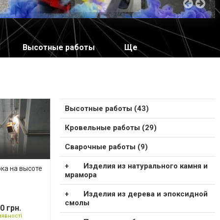
Высотные работы
Ще
Высотные работы (43)
Кровельные работы (29)
Сварочные работы (9)
Изделия из натурального камня и
ка на высоте
мрамора
Изделия из дерева и эпоксидной
смолы
0 грн.
аявності