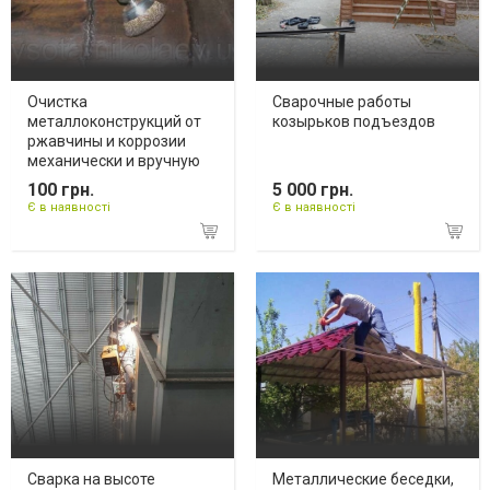
Очистка
Сварочные работы
металлоконструкций от
козырьков подъездов
ржавчины и коррозии
механически и вручную
100 грн.
5 000 грн.
Є в наявності
Є в наявності
Сварка на высоте
Металлические беседки,