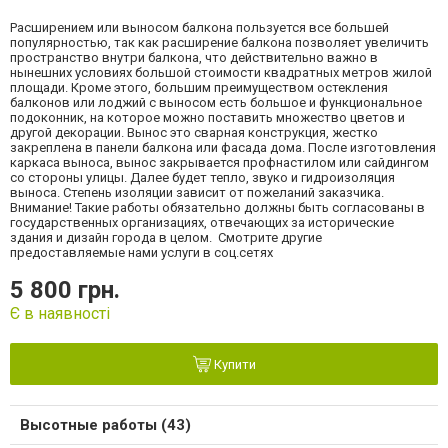
Расширением или выносом балкона пользуется все большей
популярностью, так как расширение балкона позволяет увеличить
пространство внутри балкона, что действительно важно в
нынешних условиях большой стоимости квадратных метров жилой
площади. Кроме этого, большим преимуществом остекления
балконов или лоджий с выносом есть большое и функциональное
подоконник, на которое можно поставить множество цветов и
другой декорации. Вынос это сварная конструкция, жестко
закреплена в панели балкона или фасада дома. После изготовления
каркаса выноса, вынос закрывается профнастилом или сайдингом
со стороны улицы. Далее будет тепло, звуко и гидроизоляция
выноса. Степень изоляции зависит от пожеланий заказчика.
Внимание! Такие работы обязательно должны быть согласованы в
государственных организациях, отвечающих за исторические
здания и дизайн города в целом. Смотрите другие
предоставляемые нами услуги в соц.сетях
5 800 грн.
Є в наявності
Купити
Высотные работы (43)