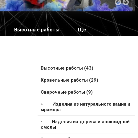
Высотные работы
Ще
Высотные работы (43)
Кровельные работы (29)
Сварочные работы (9)
Изделия из натурального камня и
мрамора
Изделия из дерева и эпоксидной
смолы