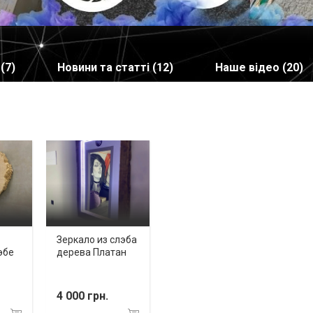
(7)
Новини та статті (12)
Наше відео (20)
Зеркало из слэба
эбе
дерева Платан
4 000 грн.