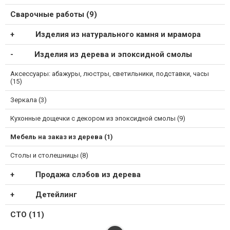
Сварочные работы (9)
Изделия из натурального камня и мрамора
Изделия из дерева и эпоксидной смолы
Аксессуары: абажуры, люстры, светильники, подставки, часы
(15)
Зеркала (3)
Кухонные дощечки с декором из эпоксидной смолы (9)
Мебель на заказ из дерева (1)
Столы и столешницы (8)
Продажа слэбов из дерева
Детейлинг
СТО (11)