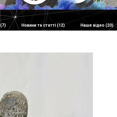
(7)
Новини та статті (12)
Наше відео (20)