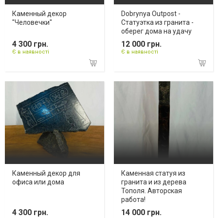
Каменный декор
Dobrynya Outpost -
"Человечки"
Статуэтка из гранита -
оберег дома на удачу
4 300 грн.
12 000 грн.
Є в наявності
Є в наявності
Каменный декор для
Каменная статуя из
офиса или дома
гранита и из дерева
Тополя. Авторская
работа!
4 300 грн.
14 000 грн.