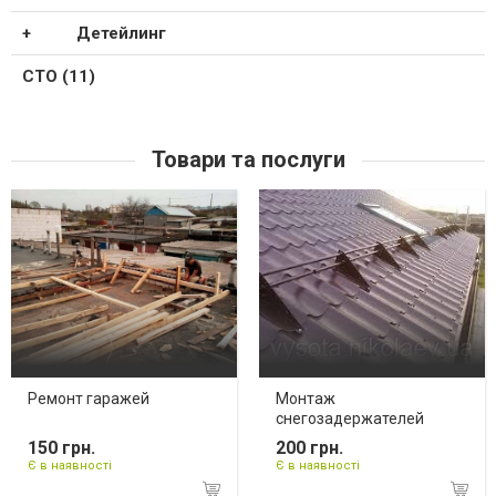
Детейлинг
СТО (11)
Товари та послуги
Ремонт гаражей
Монтаж
снегозадержателей
150 грн.
200 грн.
Є в наявності
Є в наявності