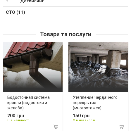
Детейлинг
СТО (11)
Товари та послуги
Водосточная система
Утепление чердачного
кровли (водостоки и
перекрытия
желоба)
(многоэтажек)
200 грн.
150 грн.
Є в наявності
Є в наявності