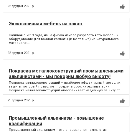
22 грудня 2021 р.
Эксклюзивная мебель на заказ.
Начиная с 2019 года, наша фирма начала разрабатывать мебель и
оборудование для ванной комнаты (и не только) из натурального
материала:...
22 грудня 2021 р.
Покраска металлоконструкций промышленными
альпинистами - мы покорим любую высоту!
Покраска металлоконструкций – наиболее эффективный метод их
защиты, который позволяет продлить срок их эксплуатации.
Покраска металлоконструкций обеспечивает надежную защиту от...
21 грудня 2021 р.
Промышленный альпинизм - повышение
квалификации
Промышленный альпинизм – это специальная технология