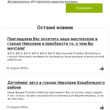
Авторизуватись
або
Написати коментар анонімно
Відправити
Останні новини
Приглашаем Вас посетить нашу мастерскую в
городе Николаев и приобрести то, о чем Вы
мечтали!
&#13; &#13; &#13; &#13; &#13; &#13; Мастерская Pushkar Workshop в
городе Николаев занимается производством раковин и моек ручной
работы из...
16 грудня 2024 р.
Детейлинг авто в городе Николаев Корабельного
района
Наша фирма Pushkar.Detailing приглашает Вас посетить нашу студию.
У нас только профессиональная косметика для Вашей машины, а так
же мастера...
12 грудня 2024 р.