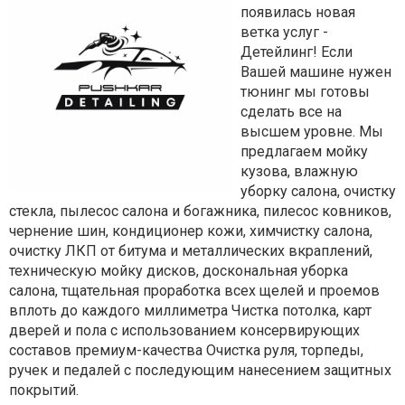
появилась новая
ветка услуг -
Детейлинг! Если
Вашей машине нужен
тюнинг мы готовы
сделать все на
высшем уровне. Мы
предлагаем мойку
кузова, влажную
уборку салона, очистку
стекла, пылесос салона и богажника, пилесос ковников,
чернение шин, кондиционер кожи, химчистку салона,
очистку ЛКП от битума и металлических вкраплений,
техническую мойку дисков, доскональная уборка
салона, тщательная проработка всех щелей и проемов
вплоть до каждого миллиметра Чистка потолка, карт
дверей и пола с использованием консервирующих
составов премиум-качества Очистка руля, торпеды,
ручек и педалей с последующим нанесением защитных
покрытий.