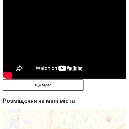
Ще відео
Розміщення на мапі міста