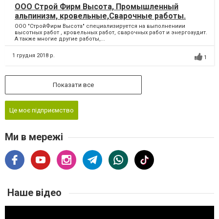
ООО Строй Фирм Высота, Промышленный
альпинизм, кровельные,Сварочные работы.
ООО "СтройФирм Высота" специализируется на выполнениии
высотных работ , кровельных работ, сварочных работ и энергоаудит.
А также многие другие работы,...
1 грудня 2018 р.
1
Показати все
Це моє підприємство
Ми в мережі
Наше відео