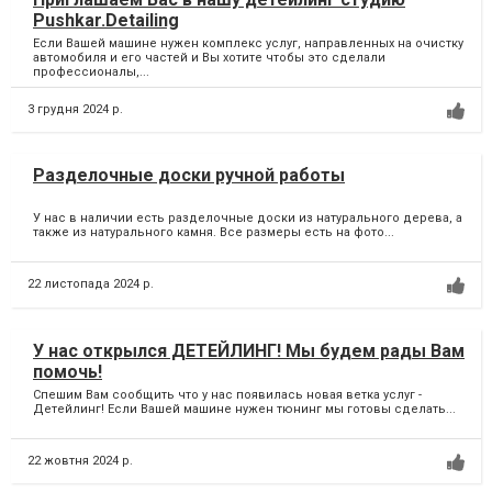
Pushkar.Detailing
Если Вашей машине нужен комплекс услуг, направленных на очистку
автомобиля и его частей и Вы хотите чтобы это сделали
профессионалы,...
3 грудня 2024 р.
Разделочные доски ручной работы
У нас в наличии есть разделочные доски из натурального дерева, а
также из натурального камня. Все размеры есть на фото...
22 листопада 2024 р.
У нас открылся ДЕТЕЙЛИНГ! Мы будем рады Вам
помочь!
Спешим Вам сообщить что у нас появилась новая ветка услуг -
Детейлинг! Если Вашей машине нужен тюнинг мы готовы сделать...
22 жовтня 2024 р.