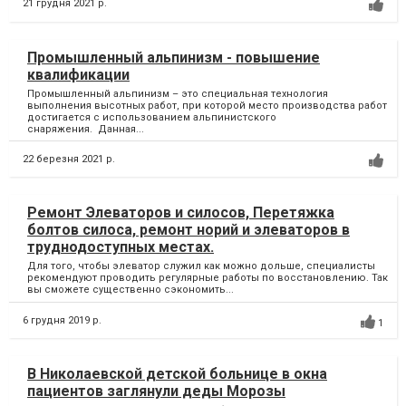
21 грудня 2021 р.
Промышленный альпинизм - повышение
квалификации
Промышленный альпинизм – это специальная технология
выполнения высотных работ, при которой место производства работ
достигается с использованием альпинистского
снаряжения. Данная...
22 березня 2021 р.
Ремонт Элеваторов и силосов, Перетяжка
болтов силоса, ремонт норий и элеваторов в
труднодоступных местах.
Для того, чтобы элеватор служил как можно дольше, специалисты
рекомендуют проводить регулярные работы по восстановлению. Так
вы сможете существенно сэкономить...
6 грудня 2019 р.
1
В Николаевской детской больнице в окна
пациентов заглянули деды Морозы