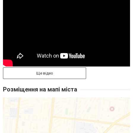
Ще відео
Розміщення на мапі міста