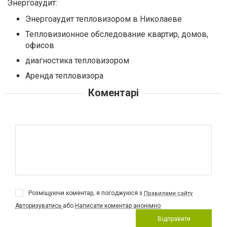
Энергоаудит:
Энергоаудит тепловизором в Николаеве
Тепловизионное обследование квартир, домов,
офисов
диагностика тепловизором
Аренда тепловизора
Коментарі
Розміщуючи коментар, я погоджуюся з
Правилами сайту
Авторизуватись
або
Написати коментар анонімно
Відправити