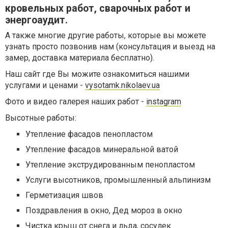
кровельных работ, сварочных работ и
энергоаудит.
А также многие другие работы, которые вы можете
узнать просто позвонив нам (консультация и выезд на
замер, доставка материала бесплатно).
Наш сайт где Вы можите ознакомиться нашими
услугами и ценами -
vysotamk.nikolaev.ua
Фото и видео галерея наших работ -
instagram
Высотные работы:
Утепление фасадов пенопластом
Утепление фасадов минеральной ватой
Утепление экструдированным пенопластом
Услуги высотников, промышленный альпинизм
Герметизация швов
Поздравления в окно, Дед мороз в окно
Чистка крыш от снега и льда, сосулек