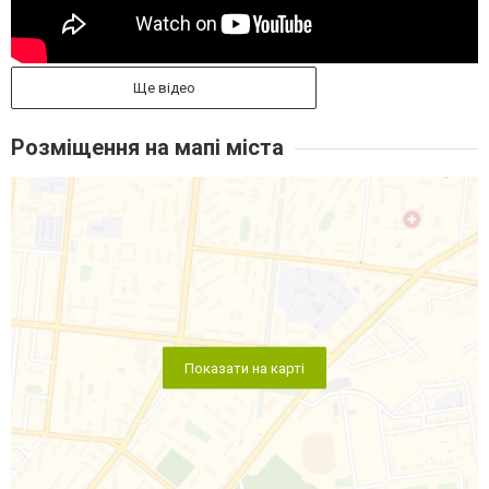
Ще відео
Розміщення на мапі міста
Показати на карті