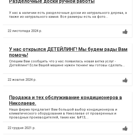
Разделочные доски ручной работы
У нас в наличии есть разделочные доски из натурального дерева, а
также из натурального камня. Все размеры есть на фото...
22 листопада 2024 р.
У нас открылся ДЕТЕЙЛИНГ! Мы будем рады Вам
помочь!
Спешим Вам сообщить что у нас появилась новая ветка услуг -
Детейлинг! Если Вашей машине нужен тюнинг мы готовы сделать...
22 жовтня 2024 р.
Продажа и тех обслуживание кондиционеров в
Николаеве.
Наша фирма предлагает Вам большой выбор кондиционеров и
климатического оборудования в Николаеве от проверенных и
проводных производителей, таких как: &#13;...
22 грудня 2021 р.