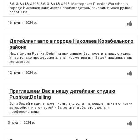
&#13; &#13; &#13; &#13; &#13; &#13; Мастерская Pushkar Workshop в
городе Николаев занимается производством раковин и моек ручной
работы из...
16 грудня 2024 р.
Детейлинг авто в городе Николаев Корабельного
района
Наша фирма Pushkar.Detailing приглашает Вас посетить нашу студию.
У нас только профессиональная косметика для Вашей машины, а так
же мастера...
12 грудня 2024 р.
Приглашаем Вас в нашу детейлинг студию
Pushkar.Detailing
Если Вашей машине нужен комплекс услуг, направленных на очистку
автомобиля и его частей и Вы хотите чтобы это сделали
профессионалы,...
3 грудня 2024 р.