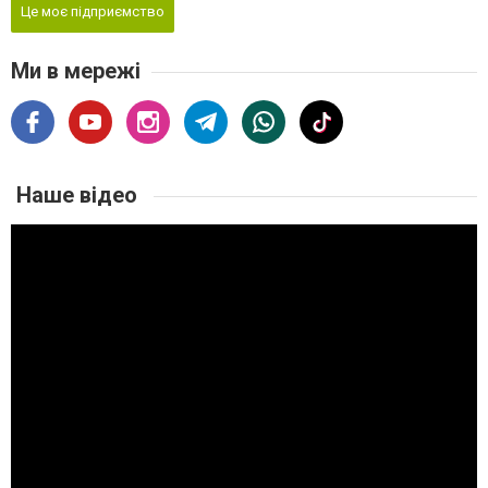
Це моє підприємство
Ми в мережі
Наше відео