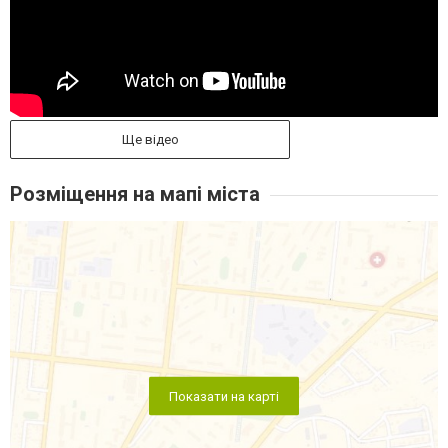
Ще відео
Розміщення на мапі міста
Показати на карті