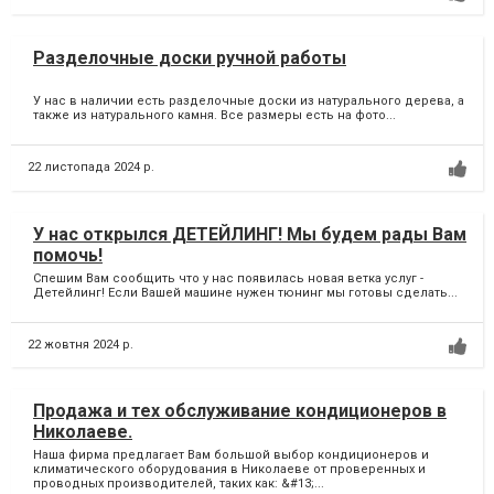
Разделочные доски ручной работы
У нас в наличии есть разделочные доски из натурального дерева, а
также из натурального камня. Все размеры есть на фото...
22 листопада 2024 р.
У нас открылся ДЕТЕЙЛИНГ! Мы будем рады Вам
помочь!
Спешим Вам сообщить что у нас появилась новая ветка услуг -
Детейлинг! Если Вашей машине нужен тюнинг мы готовы сделать...
22 жовтня 2024 р.
Продажа и тех обслуживание кондиционеров в
Николаеве.
Наша фирма предлагает Вам большой выбор кондиционеров и
климатического оборудования в Николаеве от проверенных и
проводных производителей, таких как: &#13;...