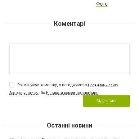
Фото
Коментарі
Розміщуючи коментар, я погоджуюся з
Правилами сайту
Авторизуватись
або
Написати коментар анонімно
Відправити
Останні новини