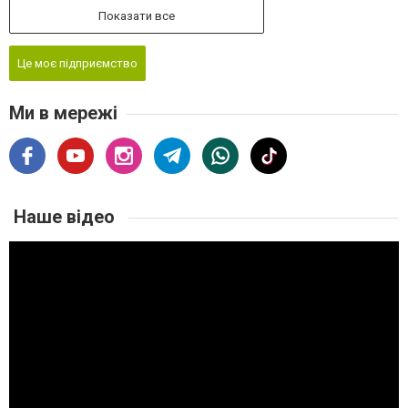
Показати все
Це моє підприємство
Ми в мережі
Наше відео