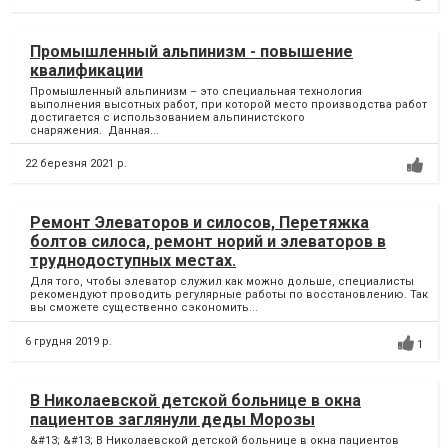
Промышленный альпинизм - повышение
квалификации
Промышленный альпинизм – это специальная технология
выполнения высотных работ, при которой место производства работ
достигается с использованием альпинистского
снаряжения. Данная...
22 березня 2021 р.
Ремонт Элеваторов и силосов, Перетяжка
болтов силоса, ремонт норий и элеваторов в
труднодоступных местах.
Для того, чтобы элеватор служил как можно дольше, специалисты
рекомендуют проводить регулярные работы по восстановлению. Так
вы сможете существенно сэкономить...
6 грудня 2019 р.
1
В Николаевской детской больнице в окна
пациентов заглянули деды Морозы
&#13; &#13; В Николаевской детской больнице в окна пациентов