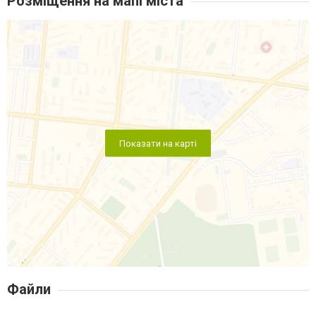
Розміщення на мапі міста
Показати на карті
Файли