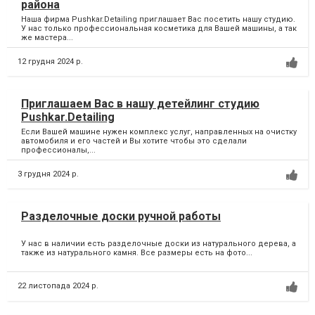
района
Наша фирма Pushkar.Detailing приглашает Вас посетить нашу студию.
У нас только профессиональная косметика для Вашей машины, а так
же мастера...
12 грудня 2024 р.
Приглашаем Вас в нашу детейлинг студию
Pushkar.Detailing
Если Вашей машине нужен комплекс услуг, направленных на очистку
автомобиля и его частей и Вы хотите чтобы это сделали
профессионалы,...
3 грудня 2024 р.
Разделочные доски ручной работы
У нас в наличии есть разделочные доски из натурального дерева, а
также из натурального камня. Все размеры есть на фото...
22 листопада 2024 р.