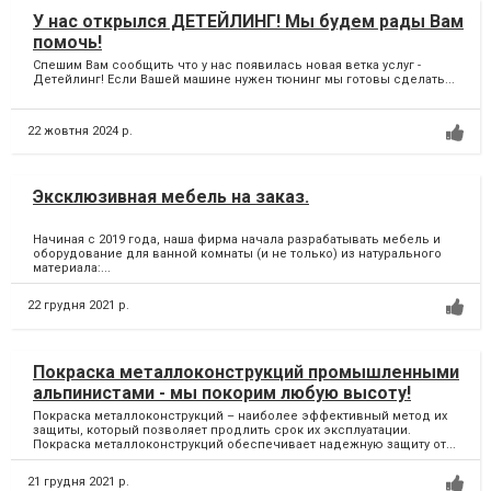
У нас открылся ДЕТЕЙЛИНГ! Мы будем рады Вам
помочь!
Спешим Вам сообщить что у нас появилась новая ветка услуг -
Детейлинг! Если Вашей машине нужен тюнинг мы готовы сделать...
22 жовтня 2024 р.
Эксклюзивная мебель на заказ.
Начиная с 2019 года, наша фирма начала разрабатывать мебель и
оборудование для ванной комнаты (и не только) из натурального
материала:...
22 грудня 2021 р.
Покраска металлоконструкций промышленными
альпинистами - мы покорим любую высоту!
Покраска металлоконструкций – наиболее эффективный метод их
защиты, который позволяет продлить срок их эксплуатации.
Покраска металлоконструкций обеспечивает надежную защиту от...
21 грудня 2021 р.