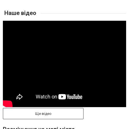
Наше відео
Ще відео