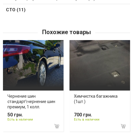
СТО (11)
Похожие товары
Чернение шин
Химчистка багажника
стандарт\чернение шин
(1шт.)
премиум, 1 колл.
50 грн.
700 грн.
Есть в наличии
Есть в наличии