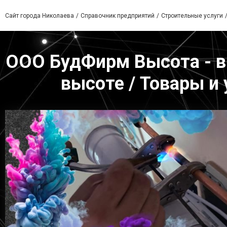
Сайт города Николаева
Справочник предприятий
Строительные услуги
ООО БудФирм Высота - в
высоте / Товары и