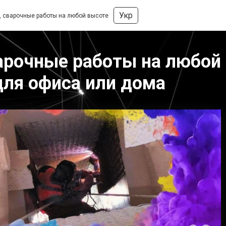
Укр
, сварочные работы на любой высоте
арочные работы на любой
для офиса или дома