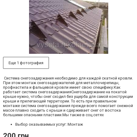
Еще 1 фотография
Система снегозадержания необходимо для каждой скатной кровли.
При этом монтаж снегозадержателей для металлочерепицы,
профнастила и фальцевой кровли имеет свою специфику.Как
работает система снегозадержанияСнегозадержание на покатой
крыше нужно, чтобы снег сходил без ущерба для самой конструкции
крыши и прилегающей территории. То есть при правильном
монтаже система снегозадержания прежде всего помогает снежной
массе плавно сходить с крыши и сдерживает снег от востока
большими опасными пластами.Мы также в соц.сетях
Выбор оказываемых услуг: Монтаж
200 грн.