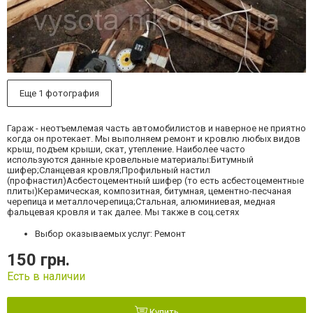
Еще 1 фотография
Гараж - неотъемлемая часть автомобилистов и наверное не приятно
когда он протекает. Мы выполняем ремонт и кровлю любых видов
крыш, подъем крыши, скат, утепление. Наиболее часто
используются данные кровельные материалы:Битумный
шифер;Сланцевая кровля;Профильный настил
(профнастил)Асбестоцементный шифер (то есть асбестоцементные
плиты)Керамическая, композитная, битумная, цементно-песчаная
черепица и металлочерепица;Стальная, алюминиевая, медная
фальцевая кровля и так далее. Мы также в соц.сетях
Выбор оказываемых услуг: Ремонт
150 грн.
Есть в наличии
Купить