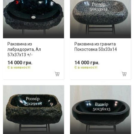
Раковина из
Раковина из гранита
лабрадорита, Ал
Покостовка 50х33х14
57х37х13 +/-
14 000 грн.
14 000 грн.
Є в наявності
Є в наявності