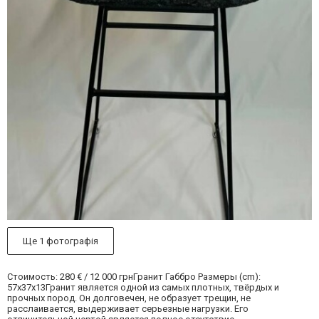
Ще 1 фотографія
Стоимость: 280 € / 12 000 грнГранит Габбро Размеры (cm):
57х37х13Гранит является одной из самых плотных, твёрдых и
прочных пород. Он долговечен, не образует трещин, не
расслаивается, выдерживает серьезные нагрузки. Его