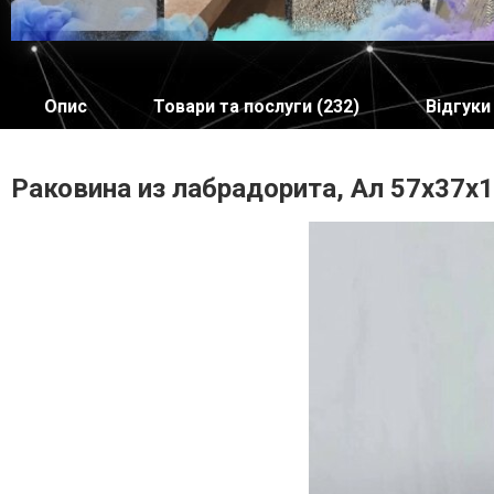
Опис
Товари та послуги (232)
Відгуки 
Раковина из лабрадорита, Ал 57х37х1