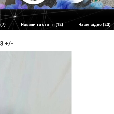
(7)
Новини та статті (12)
Наше відео (20)
3 +/-