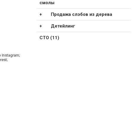
смолы
Продажа слэбов из дерева
Детейлинг
СТО (11)
 Instagram;
rest;