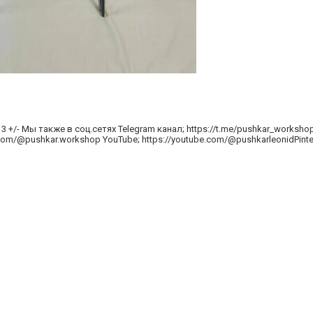
 +/- Мы также в соц.сетях Telegram канал; https://t.me/pushkar_workshop
.com/@pushkar.workshop YouTube; https://youtube.com/@pushkarleonidPinte