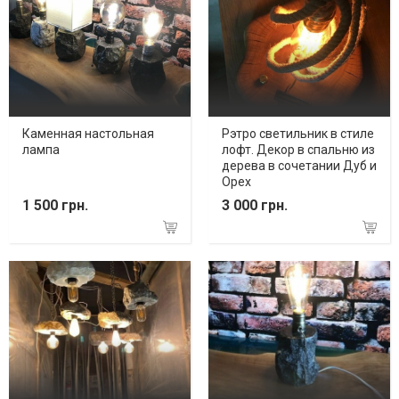
Каменная настольная
Рэтро светильник в стиле
лампа
лофт. Декор в спальню из
дерева в сочетании Дуб и
Орех
1 500 грн.
3 000 грн.