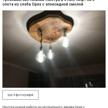
спота из слэба Орех с эпоксидной смолой
Ще 9 фотографій
Люстра ручной работы из натурального дерева Орех с