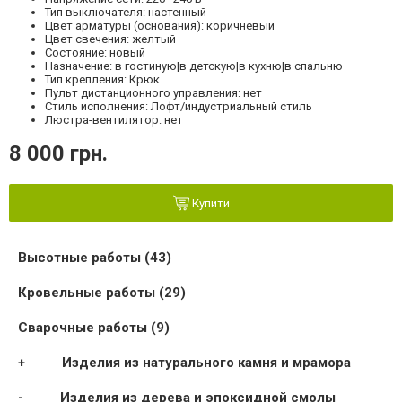
Тип выключателя: настенный
Цвет арматуры (основания): коричневый
Цвет свечения: желтый
Состояние: новый
Назначение: в гостиную|в детскую|в кухню|в спальню
Тип крепления: Крюк
Пульт дистанционного управления: нет
Стиль исполнения: Лофт/индустриальный стиль
Люстра-вентилятор: нет
8 000 грн.
Купити
Высотные работы (43)
Кровельные работы (29)
Сварочные работы (9)
Изделия из натурального камня и мрамора
Изделия из дерева и эпоксидной смолы