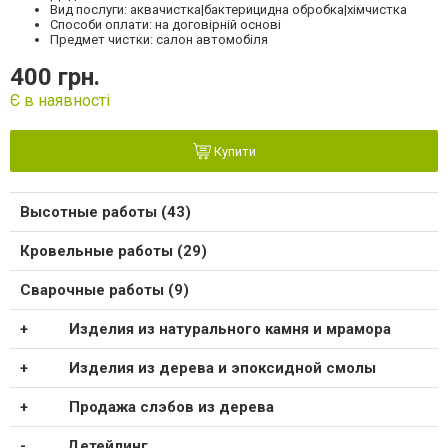
Вид послуги: аквачистка|бактерицидна обробка|хімчистка
Способи оплати: на договірній основі
Предмет чистки: салон автомобіля
400 грн.
Є в наявності
Купити
Высотные работы (43)
Кровельные работы (29)
Сварочные работы (9)
Изделия из натурального камня и мрамора
Изделия из дерева и эпоксидной смолы
Продажа слэбов из дерева
Детейлинг