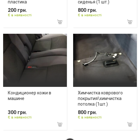
пластика
сиденья (1 шт.)
200 грн.
800 грн.
Є в наявності
Є в наявності
Кондиционер кожи в
Химчистка коврового
машине
покрытия\химчистка
потолка (1шт.)
300 грн.
800 грн.
Є в наявності
Є в наявності