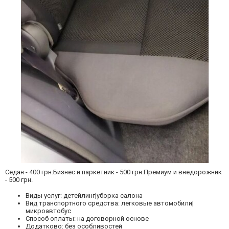
Седан - 400 грн.Бизнес и паркетник - 500 грн.Премиум и внедорожник
- 500 грн.
Виды услуг: детейлинг|уборка салона
Вид транспортного средства: легковые автомобили|
микроавтобус
Способ оплаты: на договорной основе
Додатково: без особливостей