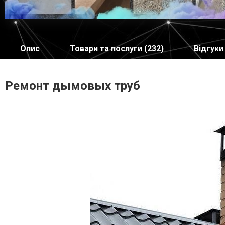
Опис
Товари та послуги (232)
Відгуки 
Ремонт дымовых труб